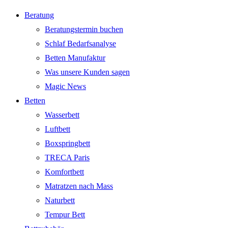
Beratung
Beratungstermin buchen
Schlaf Bedarfsanalyse
Betten Manufaktur
Was unsere Kunden sagen
Magic News
Betten
Wasserbett
Luftbett
Boxspringbett
TRECA Paris
Komfortbett
Matratzen nach Mass
Naturbett
Tempur Bett