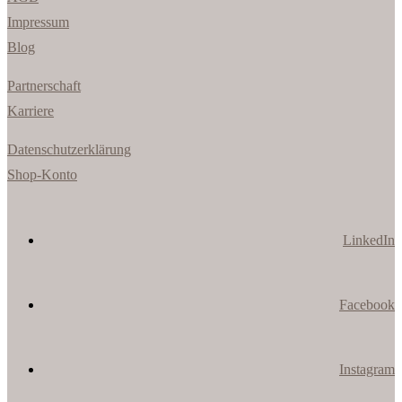
Impressum
Blog
Partnerschaft
Karriere
Datenschutzerklärung
Shop-Konto
LinkedIn
Facebook
Instagram