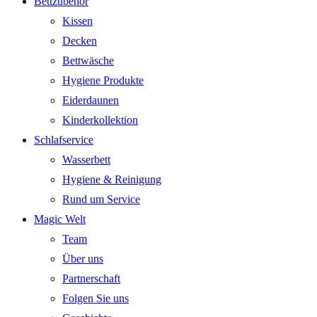
Bettzubehör
Kissen
Decken
Bettwäsche
Hygiene Produkte
Eiderdaunen
Kinderkollektion
Schlafservice
Wasserbett
Hygiene & Reinigung
Rund um Service
Magic Welt
Team
Über uns
Partnerschaft
Folgen Sie uns