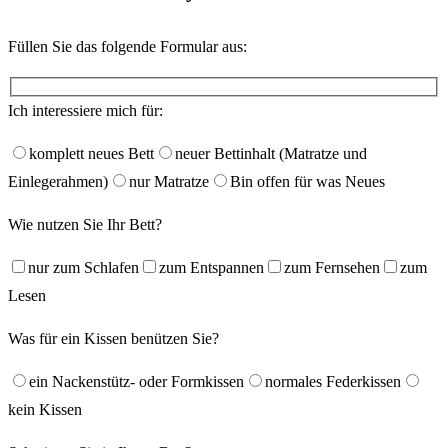
Füllen Sie das folgende Formular aus:
Ich interessiere mich für:
komplett neues Bett
neuer Bettinhalt (Matratze und
Einlegerahmen)
nur Matratze
Bin offen für was Neues
Wie nutzen Sie Ihr Bett?
nur zum Schlafen
zum Entspannen
zum Fernsehen
zum
Lesen
Was für ein Kissen benützen Sie?
ein Nackenstütz- oder Formkissen
normales Federkissen
kein Kissen