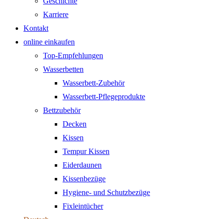
Geschichte
Karriere
Kontakt
online einkaufen
Top-Empfehlungen
Wasserbetten
Wasserbett-Zubehör
Wasserbett-Pflegeprodukte
Bettzubehör
Decken
Kissen
Tempur Kissen
Eiderdaunen
Kissenbezüge
Hygiene- und Schutzbezüge
Fixleintücher