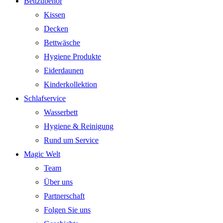
Bettzubehör
Kissen
Decken
Bettwäsche
Hygiene Produkte
Eiderdaunen
Kinderkollektion
Schlafservice
Wasserbett
Hygiene & Reinigung
Rund um Service
Magic Welt
Team
Über uns
Partnerschaft
Folgen Sie uns