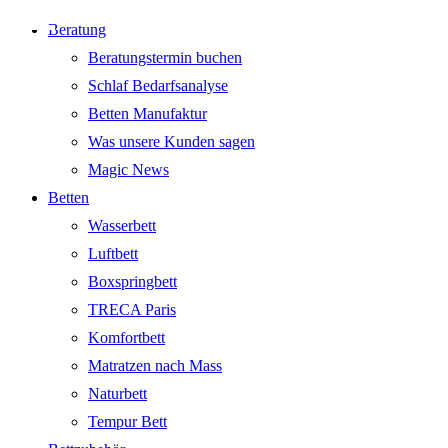
Beratung
Beratungstermin buchen
Schlaf Bedarfsanalyse
Betten Manufaktur
Was unsere Kunden sagen
Magic News
Betten
Wasserbett
Luftbett
Boxspringbett
TRECA Paris
Komfortbett
Matratzen nach Mass
Naturbett
Tempur Bett