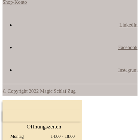
Shop-Konto
LinkedIn
Facebook
Instagram
© Copyright 2022 Magic Schlaf Zug
Öffnungszeiten
Montag
14:00 - 18:00