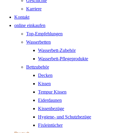
Geschichte
Karriere
Kontakt
online einkaufen
Top-Empfehlungen
Wasserbetten
Wasserbett-Zubehör
Wasserbett-Pflegeprodukte
Bettzubehör
Decken
Kissen
Tempur Kissen
Eiderdaunen
Kissenbezüge
Hygiene- und Schutzbezüge
Fixleintücher