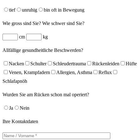
tief
unruhig
bin oft in Bewegung
Wie gross sind Sie? Wie schwer sind Sie?
cm
kg
Allfällige gesundheitliche Beschwerden?
Nacken
Schulter
Schleudertrauma
Rückenleiden
Hüfte
Venen, Krampfadern
Allergien, Asthma
Reflux
Schlafapnöh
Wurden Sie am Rücken schon mal operiert?
Ja
Nein
Ihre Kontaktdaten
Bitte