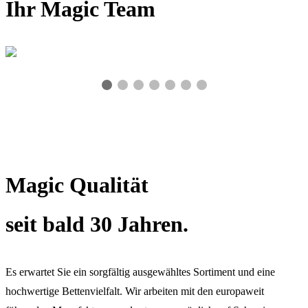
Ihr Magic Team
Magic Qualität
seit bald 30 Jahren.
Es erwartet Sie ein sorgfältig ausgewähltes Sortiment und eine
hochwertige Bettenvielfalt. Wir arbeiten mit den europaweit
Benno Achermann