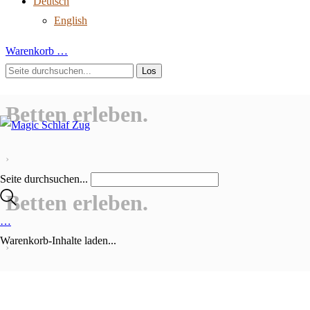
Deutsch
English
Warenkorb
…
Betten erleben.
›
Seite durchsuchen...
Betten erleben.
…
Warenkorb-Inhalte laden...
›