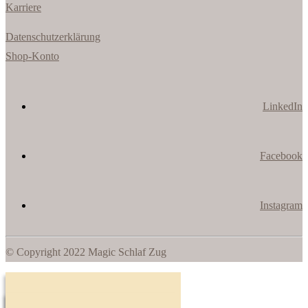
Karriere
Datenschutzerklärung
Shop-Konto
LinkedIn
Facebook
Instagram
© Copyright 2022 Magic Schlaf Zug