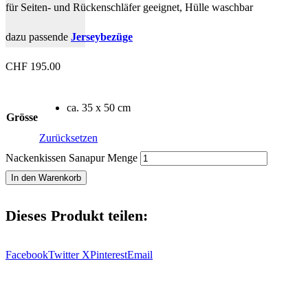
für Seiten- und Rückenschläfer geeignet, Hülle waschbar
dazu passende
Jerseybezüge
CHF
195.00
ca. 35 x 50 cm
Grösse
Zurücksetzen
Nackenkissen Sanapur Menge
In den Warenkorb
Dieses Produkt teilen:
Facebook
Twitter X
Pinterest
Email