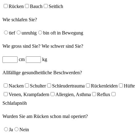
Rücken
Bauch
Seitlich
Wie schlafen Sie?
tief
unruhig
bin oft in Bewegung
Wie gross sind Sie? Wie schwer sind Sie?
cm
kg
Allfällige gesundheitliche Beschwerden?
Nacken
Schulter
Schleudertrauma
Rückenleiden
Hüfte
Venen, Krampfadern
Allergien, Asthma
Reflux
Schlafapnöh
Wurden Sie am Rücken schon mal operiert?
Ja
Nein