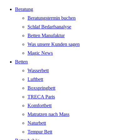
Beratung
Beratungstermin buchen
Schlaf Bedarfsanalyse
Betten Manufaktur
Was unsere Kunden sagen
Magic News
Betten
Wasserbett
Luftbett
Boxspringbett
TRECA Paris
Komfortbett
Matratzen nach Mass
Naturbett
Tempur Bett