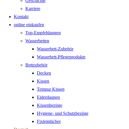
Geschichte
Karriere
Kontakt
online einkaufen
Top-Empfehlungen
Wasserbetten
Wasserbett-Zubehör
Wasserbett-Pflegeprodukte
Bettzubehör
Decken
Kissen
Tempur Kissen
Eiderdaunen
Kissenbezüge
Hygiene- und Schutzbezüge
Fixleintücher