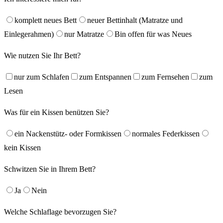
komplett neues Bett
neuer Bettinhalt (Matratze und
Einlegerahmen)
nur Matratze
Bin offen für was Neues
Wie nutzen Sie Ihr Bett?
nur zum Schlafen
zum Entspannen
zum Fernsehen
zum
Lesen
Was für ein Kissen benützen Sie?
ein Nackenstütz- oder Formkissen
normales Federkissen
kein Kissen
Schwitzen Sie in Ihrem Bett?
Ja
Nein
Welche Schlaflage bevorzugen Sie?