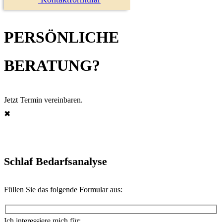
PERSÖNLICHE
BERATUNG?
Jetzt Termin vereinbaren.
✖︎
Schlaf Bedarfsanalyse
Füllen Sie das folgende Formular aus:
Ich interessiere mich für: