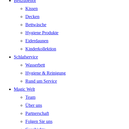
Bettzubehör
Kissen
Decken
Bettwäsche
Hygiene Produkte
Eiderdaunen
Kinderkollektion
Schlafservice
Wasserbett
Hygiene & Reinigung
Rund um Service
Magic Welt
Team
Über uns
Partnerschaft
Folgen Sie uns