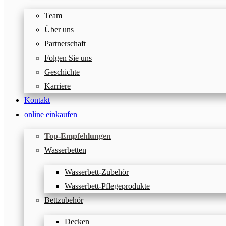
Team
Über uns
Partnerschaft
Folgen Sie uns
Geschichte
Karriere
Kontakt
online einkaufen
Top-Empfehlungen
Wasserbetten
Wasserbett-Zubehör
Wasserbett-Pflegeprodukte
Bettzubehör
Decken