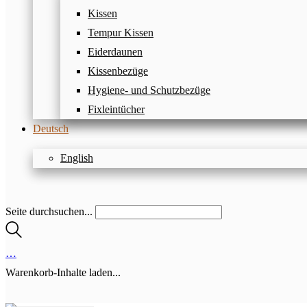
Kissen
Tempur Kissen
Eiderdaunen
Kissenbezüge
Hygiene- und Schutzbezüge
Fixleintücher
Deutsch
English
Seite durchsuchen...
…
Warenkorb-Inhalte laden...