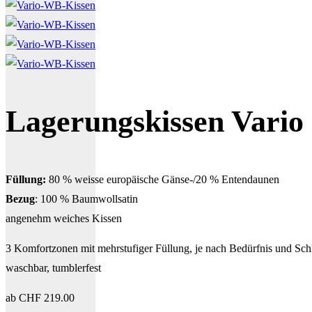
Lagerungskissen Vario 
Füllung:
80 % weisse europäische Gänse-/20 % Entendaunen
Bezug
: 100 % Baumwollsatin
angenehm weiches Kissen
3 Komfortzonen mit mehrstufiger Füllung, je nach Bedürfnis und Schl
waschbar, tumblerfest
ab
CHF
219.00